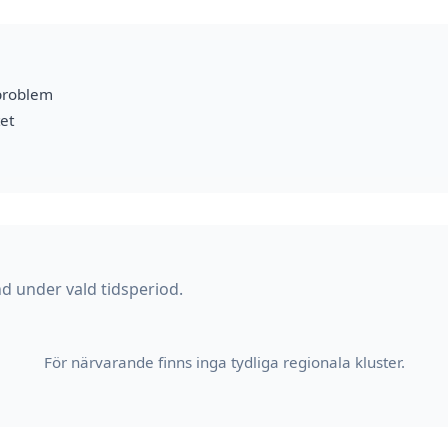
problem
et
d under vald tidsperiod.
För närvarande finns inga tydliga regionala kluster.