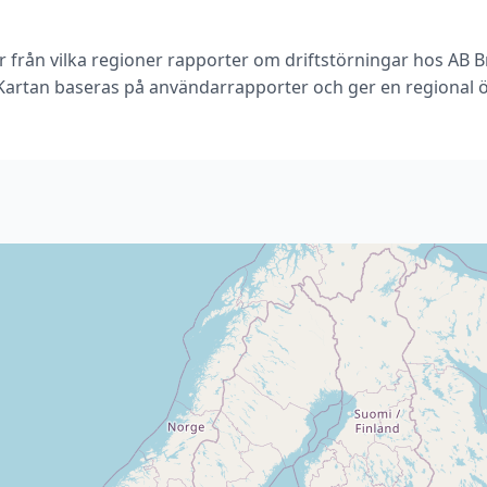
r från vilka regioner rapporter om driftstörningar hos A
 Kartan baseras på användarrapporter och ger en regional ö