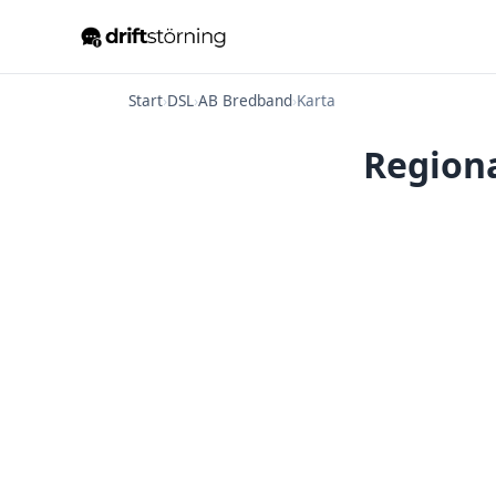
Start
›
DSL
›
AB Bredband
›
Karta
Regiona