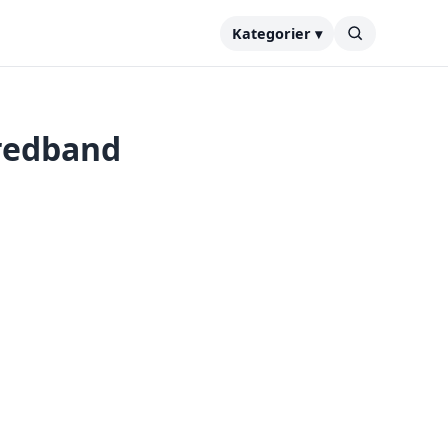
Kategorier ▾
Bredband