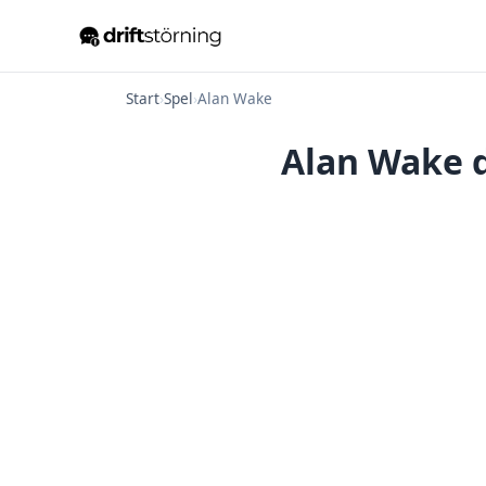
Start
›
Spel
›
Alan Wake
Alan Wake d