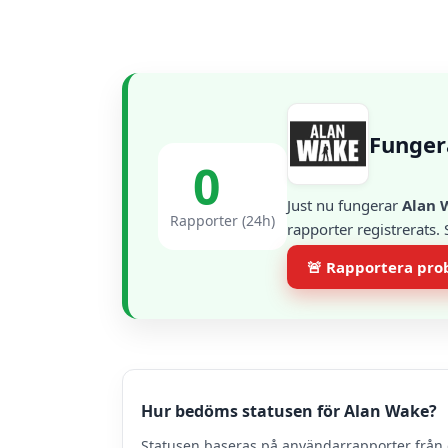
Funger
0
Just nu fungerar
Alan 
Rapporter (24h)
rapporter registrerats.
🚨 Rapportera pr
Hur bedöms statusen för Alan Wake?
Statusen baseras på användarrapporter från 