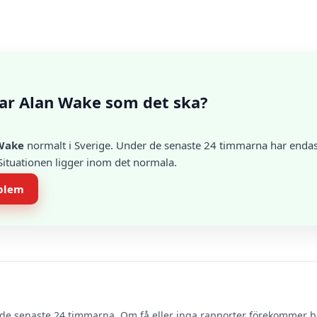
ar Alan Wake som det ska?
Wake
normalt i Sverige. Under de senaste 24 timmarna har endast 
 Situationen ligger inom det normala.
oblem
de senaste 24 timmarna. Om få eller inga rapporter förekommer 