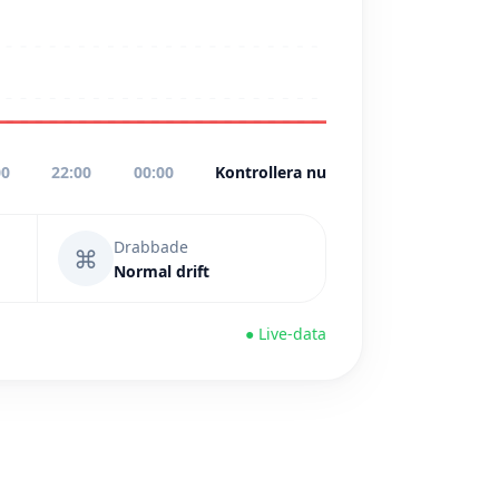
00
22:00
00:00
Kontrollera nu
Drabbade
⌘
Normal drift
● Live-data