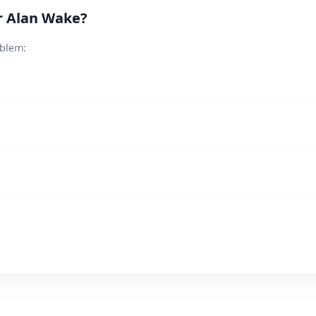
r Alan Wake?
oblem: