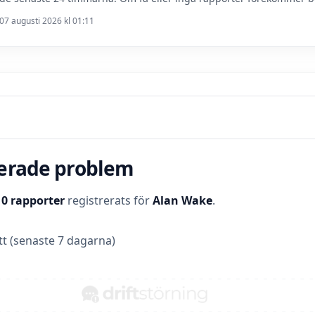
07 augusti 2026 kl 01:11
terade problem
t
0 rapporter
registrerats för
Alan Wake
.
t (senaste 7 dagarna)