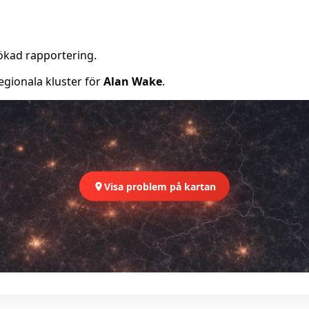
ökad rapportering.
egionala kluster för
Alan Wake
.
Visa problem på kartan