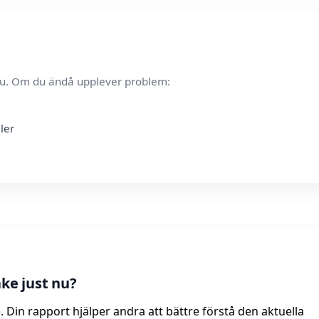
t nu. Om du ändå upplever problem:
ler
ke just nu?
 Din rapport hjälper andra att bättre förstå den aktuella