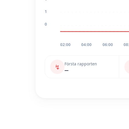
1
0
02:00
04:00
06:00
08
Första rapporten
↯
—