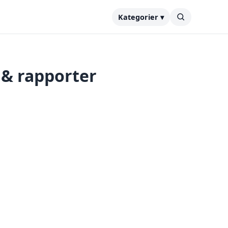
Kategorier ▾
 & rapporter