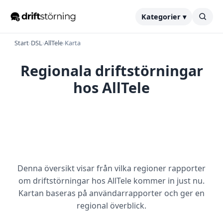
Kategorier ▾
Start
›
DSL
›
AllTele
›
Karta
Regionala driftstörningar
hos AllTele
Denna översikt visar från vilka regioner rapporter
om driftstörningar hos AllTele kommer in just nu.
Kartan baseras på användarrapporter och ger en
regional överblick.