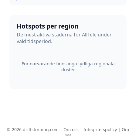
Hotspots per region
De mest aktiva städerna för AllTele under
vald tidsperiod.
För närvarande finns inga tydliga regionala
kluster.
© 2026 driftstörning.com |
Om oss
|
Integritetspolicy
|
Om
oss