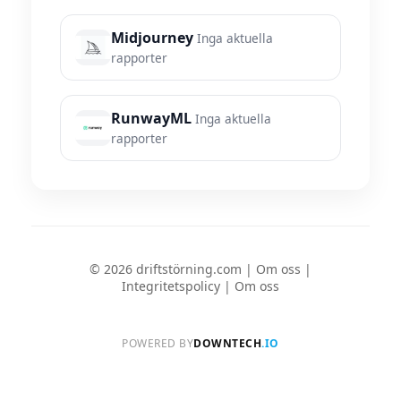
Midjourney
Inga aktuella
rapporter
RunwayML
Inga aktuella
rapporter
© 2026 driftstörning.com |
Om oss
|
Integritetspolicy
|
Om oss
POWERED BY
DOWNTECH
.IO