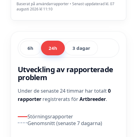
Baserat på användarrapporter • Senast uppdaterad kl. 07
augusti 2026 kl 11:10
6h
24h
3 dagar
Utveckling av rapporterade
problem
Under de senaste 24 timmar har totalt
0
rapporter
registrerats för
Artbreeder
.
Störningsrapporter
Genomsnitt (senaste 7 dagarna)