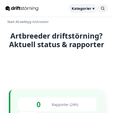
Kategorier ▾
Start
›
AI-verktyg
›
Artbreeder
Artbreeder driftstörning?
Aktuell status & rapporter
0
Rapporter (24h)