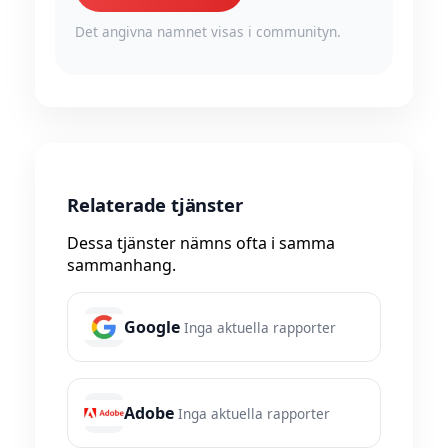
Det angivna namnet visas i communityn.
Relaterade tjänster
Dessa tjänster nämns ofta i samma
sammanhang.
Google
Inga aktuella rapporter
Adobe
Inga aktuella rapporter