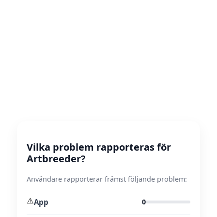
Vilka problem rapporteras för
Artbreeder?
Användare rapporterar främst följande problem:
⚠️
App
0