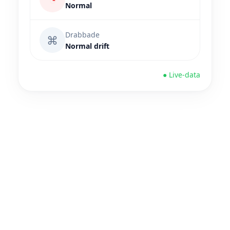
Normal
Drabbade
⌘
Normal drift
● Live-data