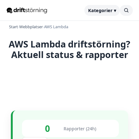
Kategorier ▾
Start
›
Webbplatser
›
AWS Lambda
AWS Lambda driftstörning?
Aktuell status & rapporter
0
Rapporter (24h)