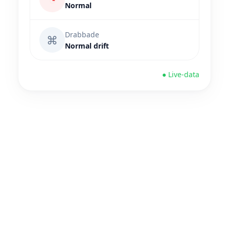
Normal
Drabbade
⌘
Normal drift
● Live-data