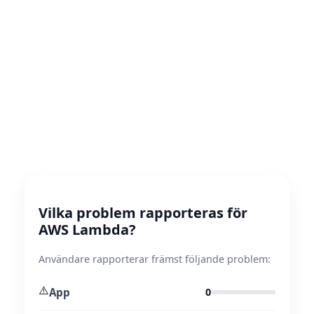
Vilka problem rapporteras för
AWS Lambda?
Användare rapporterar främst följande problem:
⚠️
App
0