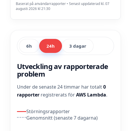
Baserat på användarrapporter • Senast uppdaterad kl. 07
augusti 2026 kl 21:30
6h
24h
3 dagar
Utveckling av rapporterade
problem
Under de senaste 24 timmar har totalt
0
rapporter
registrerats för
AWS Lambda
.
Störningsrapporter
Genomsnitt (senaste 7 dagarna)