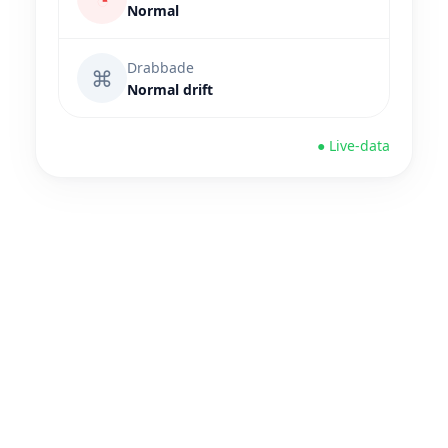
Normal
Drabbade
⌘
Normal drift
● Live-data