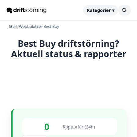
Kategorier ▾
Start
›
Webbplatser
›
Best Buy
Best Buy driftstörning?
Aktuell status & rapporter
0
Rapporter (24h)