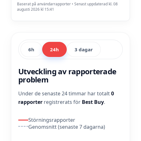
Baserat på användarrapporter • Senast uppdaterad kl. 08
augusti 2026 kl 15:41
6h
24h
3 dagar
Utveckling av rapporterade
problem
Under de senaste 24 timmar har totalt
0
rapporter
registrerats för
Best Buy
.
Störningsrapporter
Genomsnitt (senaste 7 dagarna)