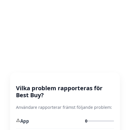
Vilka problem rapporteras för
Best Buy?
Användare rapporterar främst följande problem:
⚠️
App
0