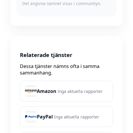
Det angivna namnet visas i communityn.
Relaterade tjänster
Dessa tjänster nämns ofta i samma
sammanhang.
Amazon
Inga aktuella rapporter
PayPal
Inga aktuella rapporter