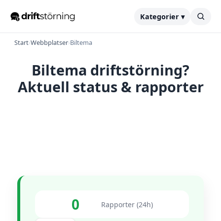
Kategorier ▾
Start
›
Webbplatser
›
Biltema
Biltema driftstörning?
Aktuell status & rapporter
0
Rapporter (24h)