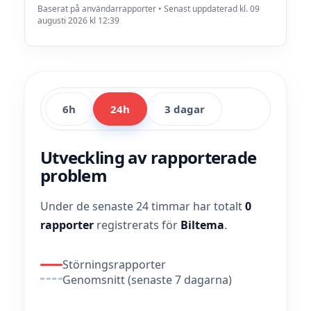
Baserat på användarrapporter • Senast uppdaterad kl. 09
augusti 2026 kl 12:39
6h
24h
3 dagar
Utveckling av rapporterade
problem
Under de senaste 24 timmar har totalt
0
rapporter
registrerats för
Biltema
.
Störningsrapporter
Genomsnitt (senaste 7 dagarna)