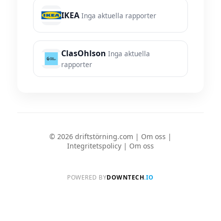
IKEA
Inga aktuella rapporter
ClasOhlson
Inga aktuella
rapporter
© 2026 driftstörning.com |
Om oss
|
Integritetspolicy
|
Om oss
POWERED BY
DOWNTECH
.IO