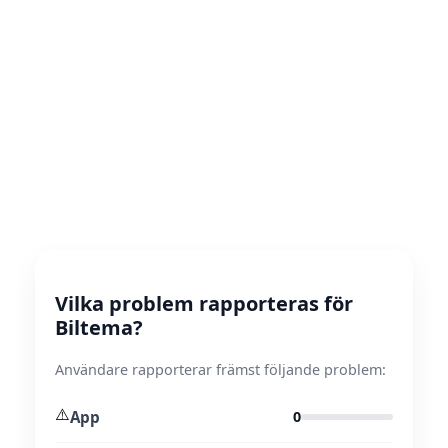
Vilka problem rapporteras för
Biltema?
Användare rapporterar främst följande problem:
⚠️
App
0