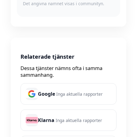
Det angivna namnet visas i communityn.
Relaterade tjänster
Dessa tjänster nämns ofta i samma
sammanhang.
Google
Inga aktuella rapporter
Klarna
Inga aktuella rapporter