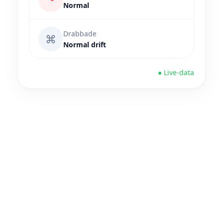
Normal
Drabbade
⌘
Normal drift
● Live-data