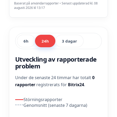
Baserat på användarrapporter • Senast uppdaterad kl. 08
augusti 2026 kl 13:17
6h
24h
3 dagar
Utveckling av rapporterade
problem
Under de senaste 24 timmar har totalt
0
rapporter
registrerats för
Bitrix24
.
Störningsrapporter
Genomsnitt (senaste 7 dagarna)