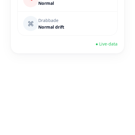
Normal
Drabbade
⌘
Normal drift
● Live-data