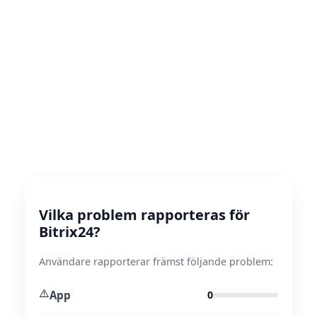
Vilka problem rapporteras för
Bitrix24?
Användare rapporterar främst följande problem:
⚠️
App
0