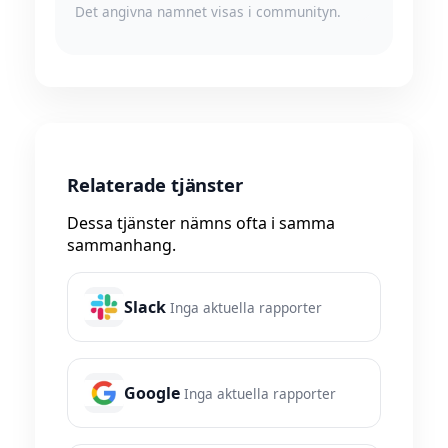
Det angivna namnet visas i communityn.
Relaterade tjänster
Dessa tjänster nämns ofta i samma
sammanhang.
Slack
Inga aktuella rapporter
Google
Inga aktuella rapporter