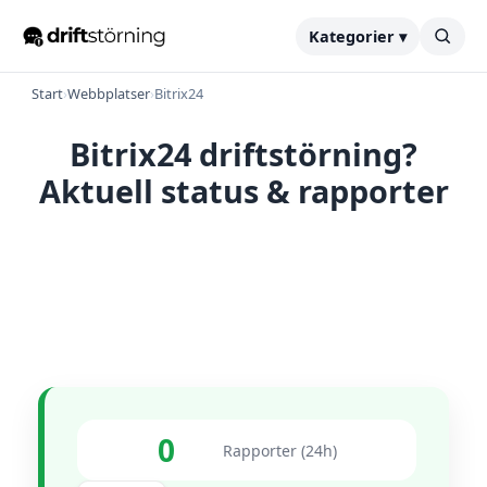
Kategorier ▾
Start
›
Webbplatser
›
Bitrix24
Bitrix24 driftstörning?
Aktuell status & rapporter
0
Rapporter (24h)