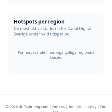
Hotspots per region
De mest aktiva städerna för Canal Digital
Sverige under vald tidsperiod.
För närvarande finns inga tydliga regionala
kluster.
© 2026 driftstörning.com |
Om oss
|
Integritetspolicy
|
Om
oss