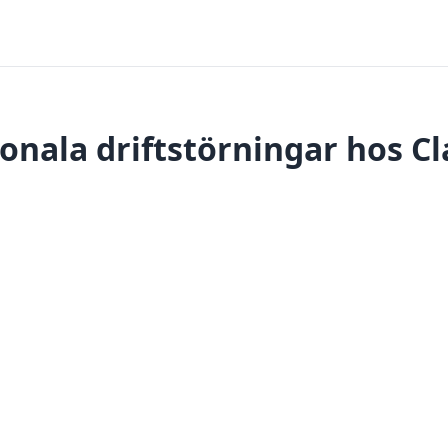
onala driftstörningar hos C