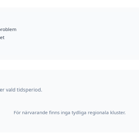
problem
et
r vald tidsperiod.
För närvarande finns inga tydliga regionala kluster.