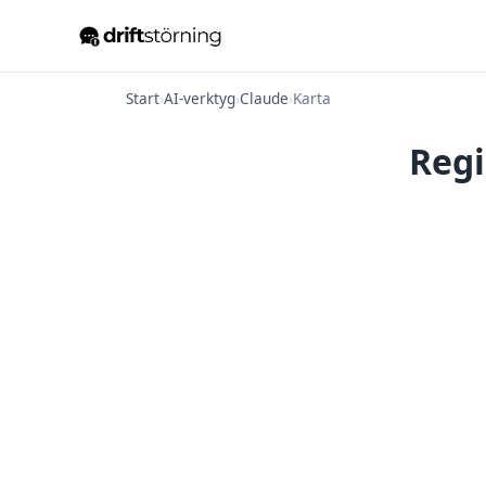
Start
›
AI-verktyg
›
Claude
›
Karta
Regi