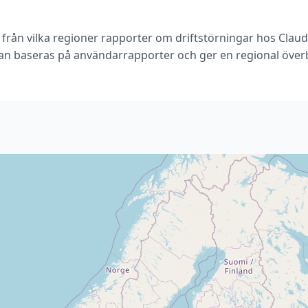
 från vilka regioner rapporter om driftstörningar hos Clau
an baseras på användarrapporter och ger en regional överb