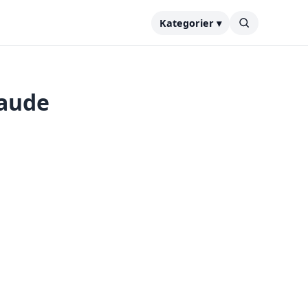
Kategorier ▾
laude