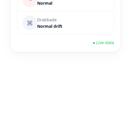
Normal
Drabbade
⌘
Normal drift
● Live-data