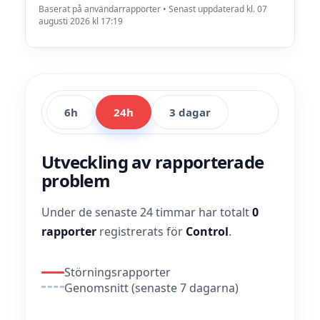
Baserat på användarrapporter • Senast uppdaterad kl. 07
augusti 2026 kl 17:19
6h
24h
3 dagar
Utveckling av rapporterade
problem
Under de senaste 24 timmar har totalt
0
rapporter
registrerats för
Control
.
Störningsrapporter
Genomsnitt (senaste 7 dagarna)