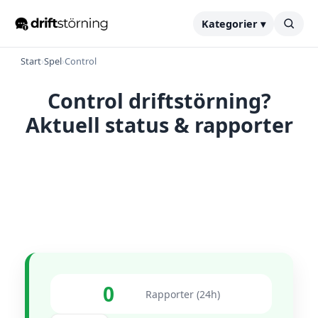
Kategorier ▾
Start
›
Spel
›
Control
Control driftstörning?
Aktuell status & rapporter
0
Rapporter (24h)