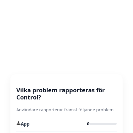
Vilka problem rapporteras för
Control?
Användare rapporterar främst följande problem:
⚠️
App
0