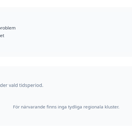
problem
et
er vald tidsperiod.
För närvarande finns inga tydliga regionala kluster.