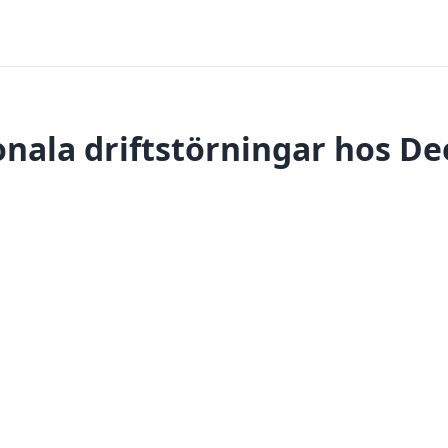
nala driftstörningar hos D