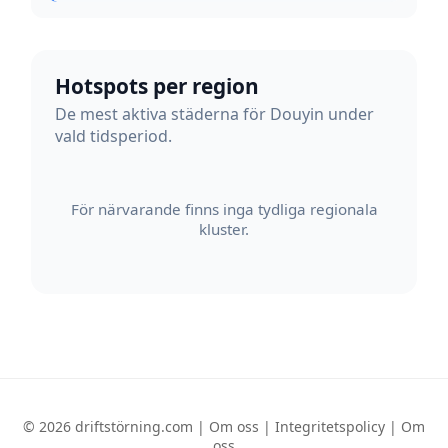
Hotspots per region
De mest aktiva städerna för Douyin under
vald tidsperiod.
För närvarande finns inga tydliga regionala
kluster.
© 2026 driftstörning.com |
Om oss
|
Integritetspolicy
|
Om
oss