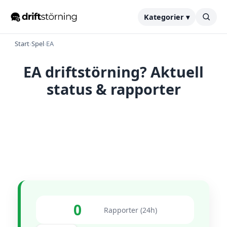
Kategorier ▾
Start
›
Spel
›
EA
EA driftstörning? Aktuell
status & rapporter
0
Rapporter (24h)