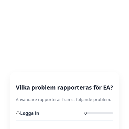
Vilka problem rapporteras för EA?
Användare rapporterar främst följande problem:
⚠️
Logga in
0