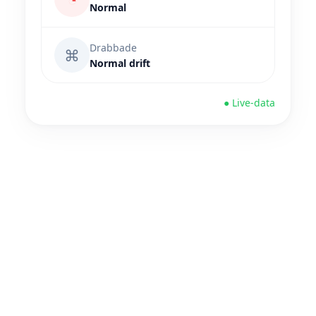
Normal
Drabbade
⌘
Normal drift
● Live-data