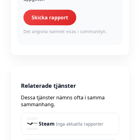
Skicka rapport
Det angivna namnet visas i communityn.
Relaterade tjänster
Dessa tjänster nämns ofta i samma
sammanhang.
Steam
Inga aktuella rapporter