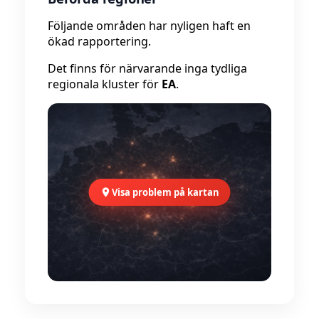
Följande områden har nyligen haft en
ökad rapportering.
Det finns för närvarande inga tydliga
regionala kluster för
EA
.
Visa problem på kartan