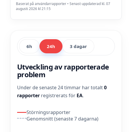
Baserat på användarrapporter • Senast uppdaterad kl. 07
augusti 2026 kl 21:15
6h
24h
3 dagar
Utveckling av rapporterade
problem
Under de senaste 24 timmar har totalt
0
rapporter
registrerats för
EA
.
Störningsrapporter
Genomsnitt (senaste 7 dagarna)