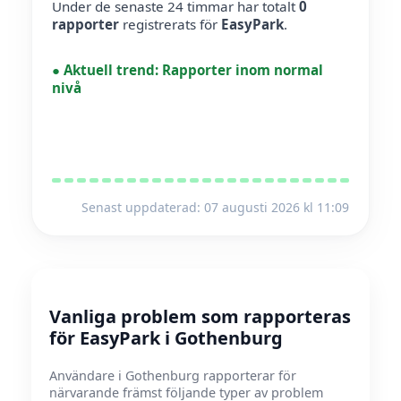
Under de senaste 24 timmar har totalt
0
rapporter
registrerats för
EasyPark
.
●
Aktuell trend:
Rapporter inom normal
nivå
Senast uppdaterad: 07 augusti 2026 kl 11:09
Vanliga problem som rapporteras
för EasyPark i Gothenburg
Användare i Gothenburg rapporterar för
närvarande främst följande typer av problem