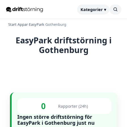
Kategorier ▾
Start
›
Appar
›
EasyPark
›
Gothenburg
EasyPark driftstörning i
Gothenburg
0
Rapporter (24h)
Ingen större driftstörning för
EasyPark i Gothenburg just nu