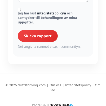
Jag har läst
integritetspolicyn
och
samtycker till behandlingen av mina
uppgifter.
Skicka rapport
Det angivna namnet visas i communityn.
© 2026 driftstörning.com |
Om oss
|
Integritetspolicy
|
Om
oss
POWERED BY
DOWNTECH
.IO