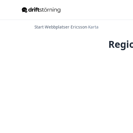
Start
›
Webbplatser
›
Ericsson
›
Karta
Regio