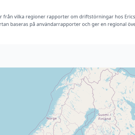
r från vilka regioner rapporter om driftstörningar hos Eri
rtan baseras på användarrapporter och ger en regional öve