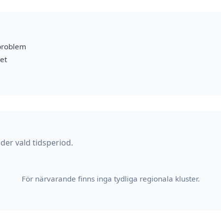
problem
et
der vald tidsperiod.
För närvarande finns inga tydliga regionala kluster.