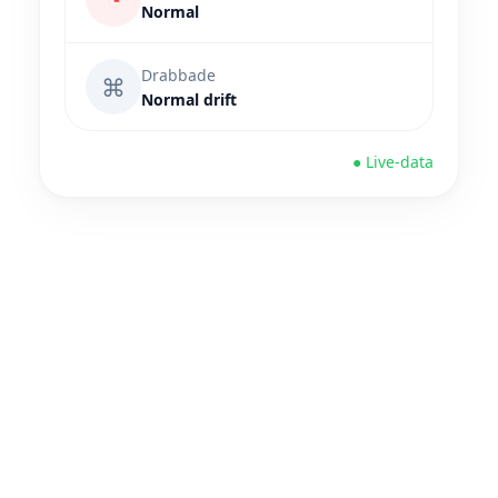
Normal
Drabbade
⌘
Normal drift
● Live-data