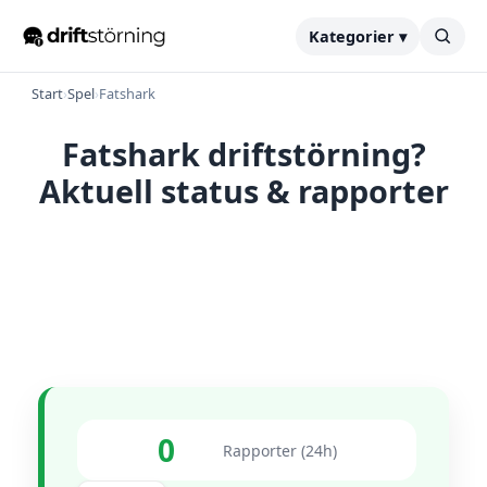
Kategorier ▾
Start
›
Spel
›
Fatshark
Fatshark driftstörning?
Aktuell status & rapporter
0
Rapporter (24h)