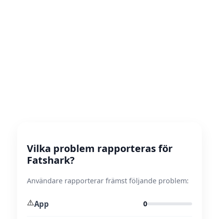
Vilka problem rapporteras för
Fatshark?
Användare rapporterar främst följande problem:
⚠️
App
0