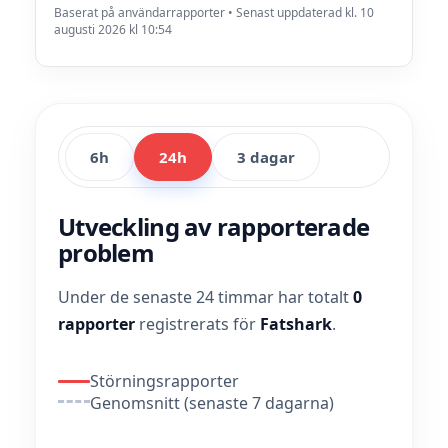
Baserat på användarrapporter • Senast uppdaterad kl. 10
augusti 2026 kl 10:54
6h
24h
3 dagar
Utveckling av rapporterade
problem
Under de senaste 24 timmar har totalt
0
rapporter
registrerats för
Fatshark
.
Störningsrapporter
Genomsnitt (senaste 7 dagarna)