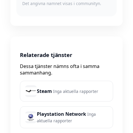
Det angivna namnet visas i communityn.
Relaterade tjänster
Dessa tjänster nämns ofta i samma
sammanhang.
Steam
Inga aktuella rapporter
Playstation Network
Inga
aktuella rapporter