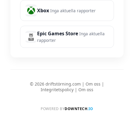
Xbox
Inga aktuella rapporter
Epic Games Store
Inga aktuella
rapporter
© 2026 driftstörning.com |
Om oss
|
Integritetspolicy
|
Om oss
POWERED BY
DOWNTECH
.IO