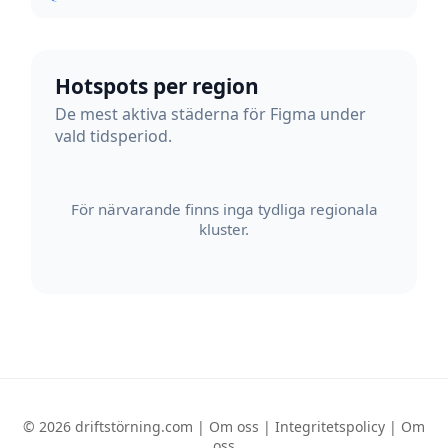
Hotspots per region
De mest aktiva städerna för Figma under
vald tidsperiod.
För närvarande finns inga tydliga regionala
kluster.
© 2026 driftstörning.com |
Om oss
|
Integritetspolicy
|
Om
oss