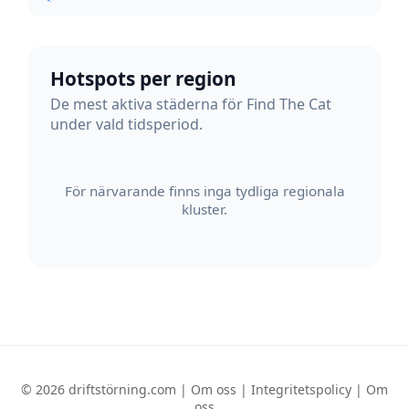
Hotspots per region
De mest aktiva städerna för Find The Cat
under vald tidsperiod.
För närvarande finns inga tydliga regionala
kluster.
© 2026 driftstörning.com |
Om oss
|
Integritetspolicy
|
Om
oss