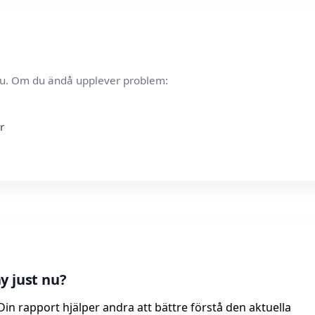
t nu. Om du ändå upplever problem:
r
y just nu?
 Din rapport hjälper andra att bättre förstå den aktuella