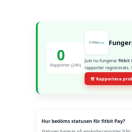
Fungera
0
Just nu fungerar
fitbit
Rapporter (24h)
rapporter registrerats.
🚨 Rapportera pr
Hur bedöms statusen för fitbit Pay?
Statusen baseras på användarrapporter från 