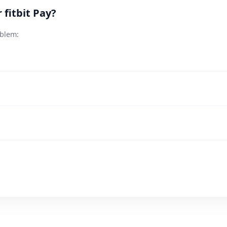
 fitbit Pay?
oblem: