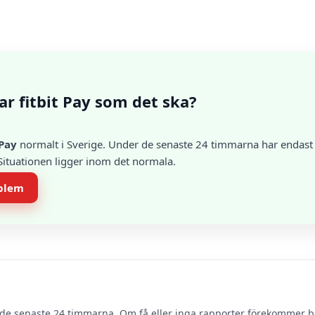
r fitbit Pay som det ska?
 Pay
normalt i Sverige. Under de senaste 24 timmarna har endast e
 Situationen ligger inom det normala.
oblem
de senaste 24 timmarna. Om få eller inga rapporter förekommer 