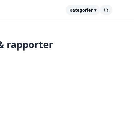
Kategorier ▾
 & rapporter