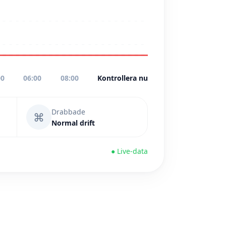
00
06:00
08:00
Kontrollera nu
Drabbade
⌘
Normal drift
● Live-data