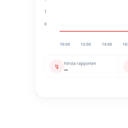
1
0
10:00
12:00
14:00
16
Första rapporten
↯
—