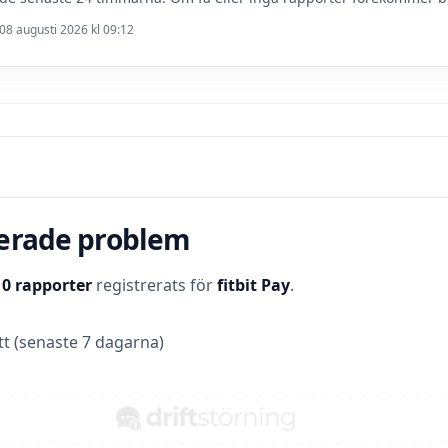
08 augusti 2026 kl 09:12
terade problem
t
0 rapporter
registrerats för
fitbit Pay
.
t (senaste 7 dagarna)