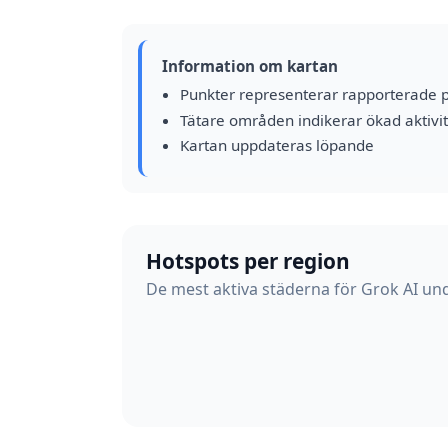
Information om kartan
Punkter representerar rapporterade 
Tätare områden indikerar ökad aktivit
Kartan uppdateras löpande
Hotspots per region
De mest aktiva städerna för Grok AI und