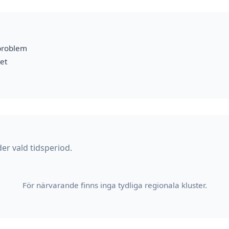
problem
et
er vald tidsperiod.
För närvarande finns inga tydliga regionala kluster.