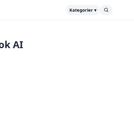
Kategorier ▾
ok AI