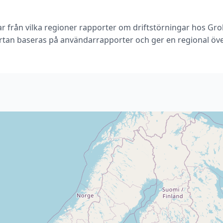
ar från vilka regioner rapporter om driftstörningar hos Gro
rtan baseras på användarrapporter och ger en regional öve