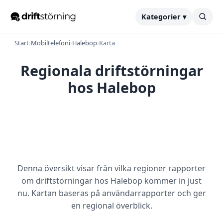
Kategorier ▾
Start
›
Mobiltelefoni
›
Halebop
›
Karta
Regionala driftstörningar
hos Halebop
Denna översikt visar från vilka regioner rapporter
om driftstörningar hos Halebop kommer in just
nu. Kartan baseras på användarrapporter och ger
en regional överblick.