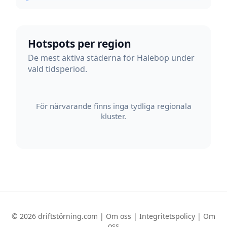
Hotspots per region
De mest aktiva städerna för Halebop under
vald tidsperiod.
För närvarande finns inga tydliga regionala
kluster.
© 2026 driftstörning.com |
Om oss
|
Integritetspolicy
|
Om
oss