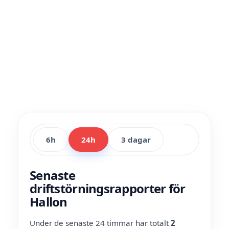
6h
24h
3 dagar
Senaste
driftstörningsrapporter för
Hallon
Under de senaste 24 timmar har totalt
2