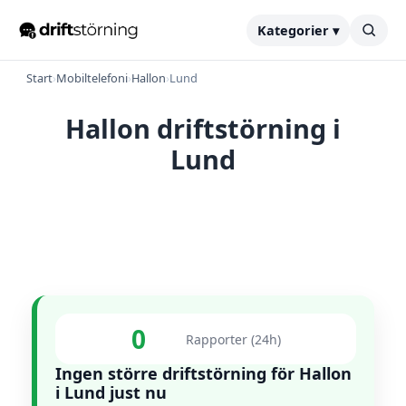
Kategorier ▾
Start
›
Mobiltelefoni
›
Hallon
›
Lund
Hallon driftstörning i
Lund
0
Rapporter (24h)
Ingen större driftstörning för Hallon
i Lund just nu