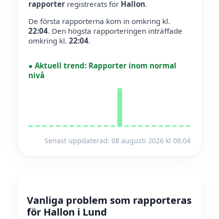
rapporter
registrerats för
Hallon
.
De första rapporterna kom in omkring kl.
22:04
.
Den högsta rapporteringen inträffade
omkring kl.
22:04
.
●
Aktuell trend:
Rapporter inom normal
nivå
Senast uppdaterad: 08 augusti 2026 kl 08:04
Vanliga problem som rapporteras
för Hallon i Lund