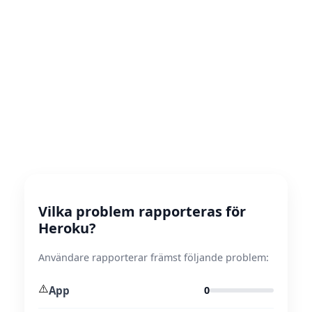
Vilka problem rapporteras för
Heroku?
Användare rapporterar främst följande problem:
⚠️
App
0