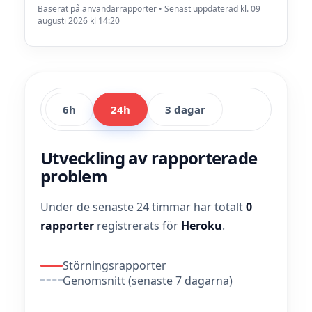
Baserat på användarrapporter • Senast uppdaterad kl. 09
augusti 2026 kl 14:20
6h
24h
3 dagar
Utveckling av rapporterade
problem
Under de senaste 24 timmar har totalt
0
rapporter
registrerats för
Heroku
.
Störningsrapporter
Genomsnitt (senaste 7 dagarna)