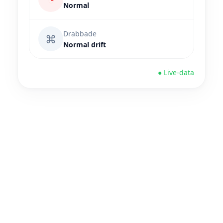
Normal
Drabbade
⌘
Normal drift
● Live-data