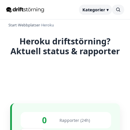
Kategorier ▾
Start
›
Webbplatser
›
Heroku
Heroku driftstörning?
Aktuell status & rapporter
0
Rapporter (24h)