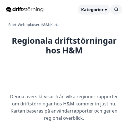
Kategorier ▾
Start
›
Webbplatser
›
H&M
›
Karta
Regionala driftstörningar
hos H&M
Denna översikt visar från vilka regioner rapporter
om driftstörningar hos H&M kommer in just nu.
Kartan baseras på användarrapporter och ger en
regional överblick.