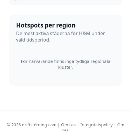
Hotspots per region
De mest aktiva städerna för H&M under
vald tidsperiod.
För närvarande finns inga tydliga regionala
kluster.
© 2026 driftstörning.com |
Om oss
|
Integritetspolicy
|
Om
oss