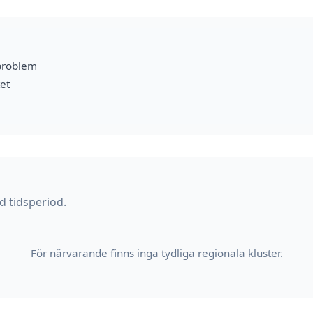
problem
et
d tidsperiod.
För närvarande finns inga tydliga regionala kluster.