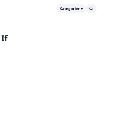
Kategorier ▾
If