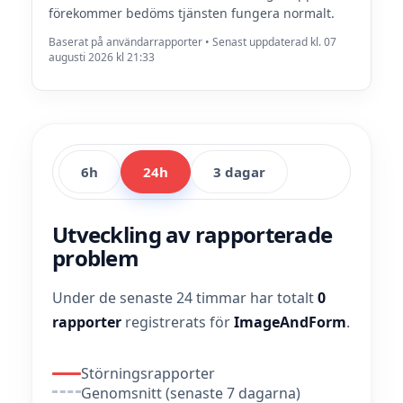
förekommer bedöms tjänsten fungera normalt.
Baserat på användarrapporter • Senast uppdaterad kl. 07
augusti 2026 kl 21:33
6h
24h
3 dagar
Utveckling av rapporterade
problem
Under de senaste 24 timmar har totalt
0
rapporter
registrerats för
ImageAndForm
.
Störningsrapporter
Genomsnitt (senaste 7 dagarna)