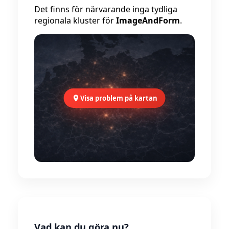
Det finns för närvarande inga tydliga
regionala kluster för
ImageAndForm
.
Visa problem på kartan
Vad kan du göra nu?