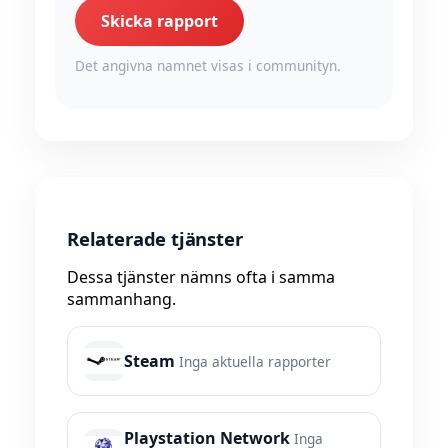
Skicka rapport
Det angivna namnet visas i communityn.
Relaterade tjänster
Dessa tjänster nämns ofta i samma
sammanhang.
Steam
Inga aktuella rapporter
Playstation Network
Inga