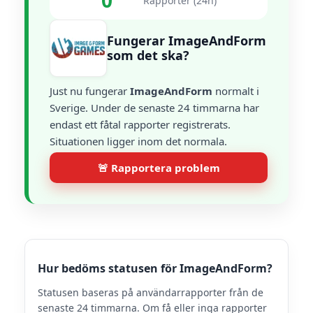
0
Rapporter (24h)
Fungerar ImageAndForm
som det ska?
Just nu fungerar
ImageAndForm
normalt i
Sverige. Under de senaste 24 timmarna har
endast ett fåtal rapporter registrerats.
Situationen ligger inom det normala.
🚨 Rapportera problem
Hur bedöms statusen för ImageAndForm?
Statusen baseras på användarrapporter från de
senaste 24 timmarna. Om få eller inga rapporter