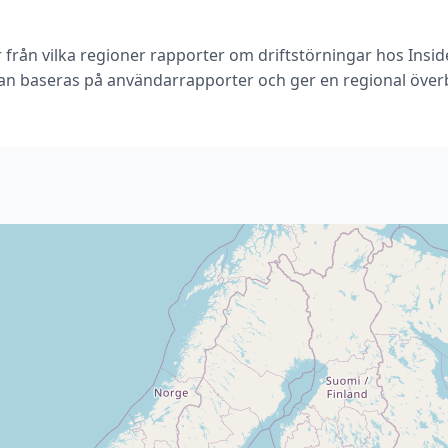
 från vilka regioner rapporter om driftstörningar hos Insi
an baseras på användarrapporter och ger en regional överb