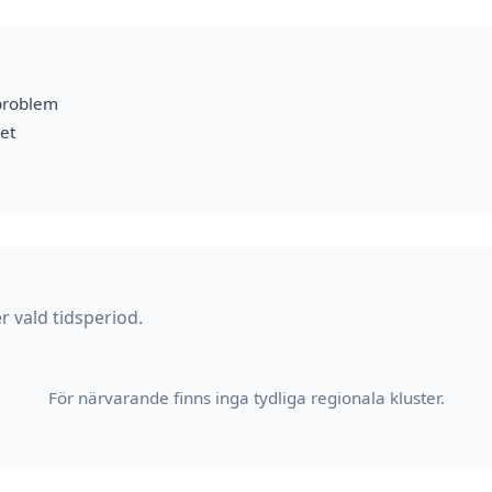
problem
et
r vald tidsperiod.
För närvarande finns inga tydliga regionala kluster.