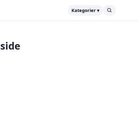
Kategorier ▾
nside