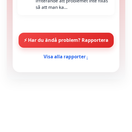
irriterande att problemet inte fixas
så att man ka...
⚡ Har du ändå problem? Rapportera
↓
Visa alla rapporter