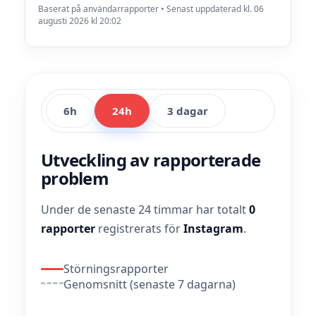
Baserat på användarrapporter • Senast uppdaterad kl. 06
augusti 2026 kl 20:02
6h
24h
3 dagar
Utveckling av rapporterade
problem
Under de senaste 24 timmar har totalt
0
rapporter
registrerats för
Instagram
.
Störningsrapporter
Genomsnitt (senaste 7 dagarna)