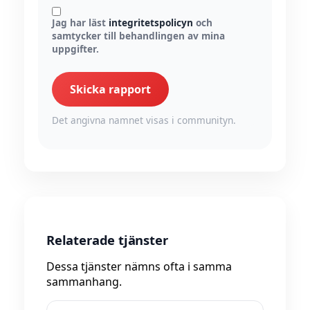
Jag har läst
integritetspolicyn
och
samtycker till behandlingen av mina
uppgifter.
Skicka rapport
Det angivna namnet visas i communityn.
Relaterade tjänster
Dessa tjänster nämns ofta i samma
sammanhang.