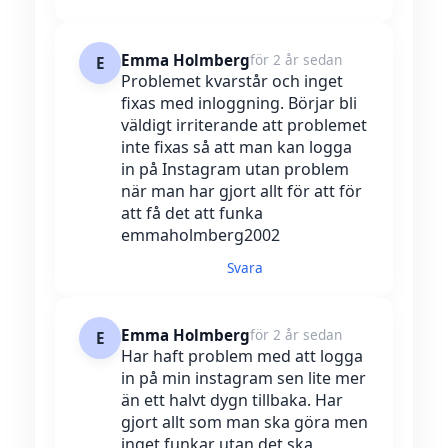
Emma Holmberg
för 2 år sedan
E
Problemet kvarstår och inget
fixas med inloggning. Börjar bli
väldigt irriterande att problemet
inte fixas så att man kan logga
in på Instagram utan problem
när man har gjort allt för att för
att få det att funka
emmaholmberg2002
Svara
Emma Holmberg
för 2 år sedan
E
Har haft problem med att logga
in på min instagram sen lite mer
än ett halvt dygn tillbaka. Har
gjort allt som man ska göra men
inget funkar utan det ska