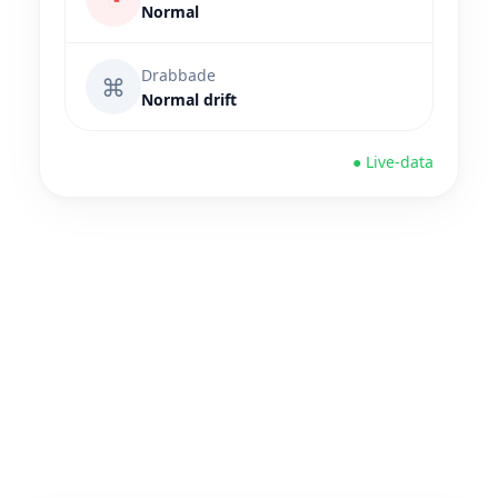
Normal
Drabbade
⌘
Normal drift
● Live-data