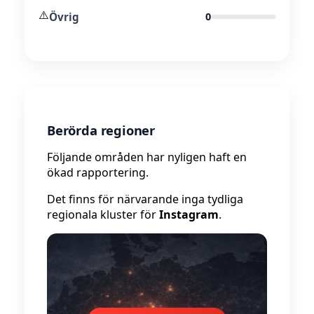
⚠️
Övrig
0
Berörda regioner
Följande områden har nyligen haft en
ökad rapportering.
Det finns för närvarande inga tydliga
regionala kluster för
Instagram
.