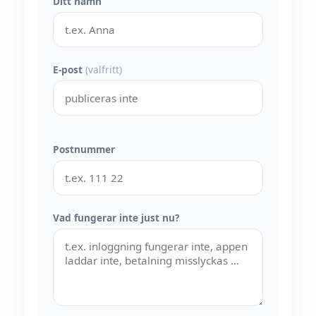
Ditt namn
E-post
(valfritt)
Postnummer
Vad fungerar inte just nu?