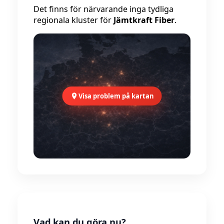
Det finns för närvarande inga tydliga
regionala kluster för
Jämtkraft Fiber
.
Visa problem på kartan
Vad kan du göra nu?