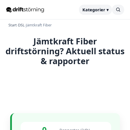
Kategorier ▾
Start
›
DSL
›
Jämtkraft Fiber
Jämtkraft Fiber
driftstörning? Aktuell status
& rapporter