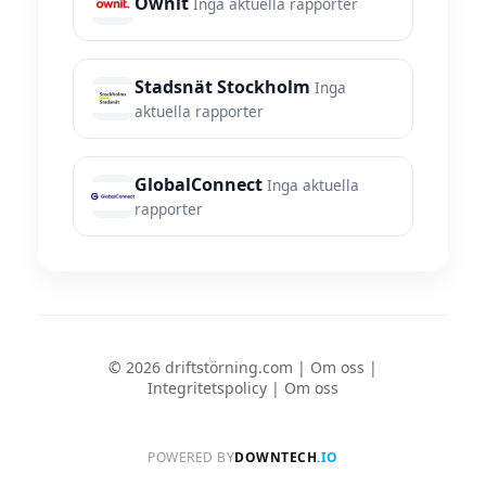
Ownit
Inga aktuella rapporter
Stadsnät Stockholm
Inga
aktuella rapporter
GlobalConnect
Inga aktuella
rapporter
© 2026 driftstörning.com |
Om oss
|
Integritetspolicy
|
Om oss
POWERED BY
DOWNTECH
.IO