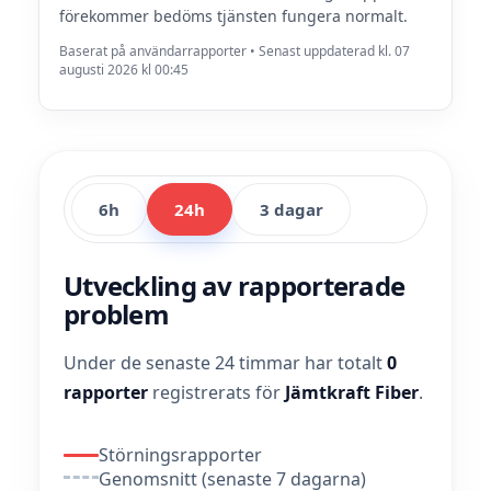
förekommer bedöms tjänsten fungera normalt.
Baserat på användarrapporter • Senast uppdaterad kl. 07
augusti 2026 kl 00:45
6h
24h
3 dagar
Utveckling av rapporterade
problem
Under de senaste 24 timmar har totalt
0
rapporter
registrerats för
Jämtkraft Fiber
.
Störningsrapporter
Genomsnitt (senaste 7 dagarna)