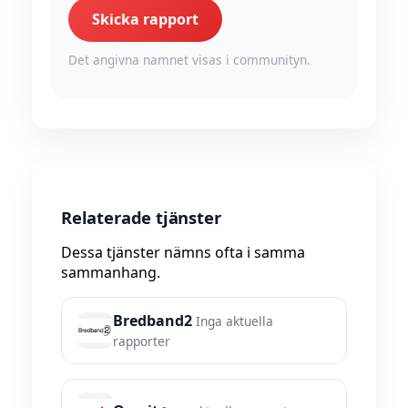
Skicka rapport
Det angivna namnet visas i communityn.
Relaterade tjänster
Dessa tjänster nämns ofta i samma
sammanhang.
Bredband2
Inga aktuella
rapporter