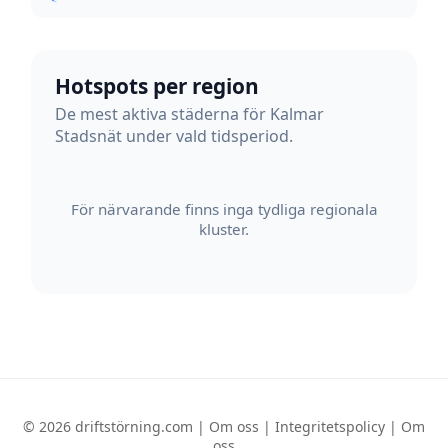
Hotspots per region
De mest aktiva städerna för Kalmar
Stadsnät under vald tidsperiod.
För närvarande finns inga tydliga regionala
kluster.
© 2026 driftstörning.com |
Om oss
|
Integritetspolicy
|
Om
oss