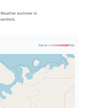
al Weather kommer in
verblick.
Färre
Fler