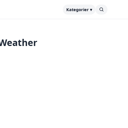
Kategorier ▾
 Weather