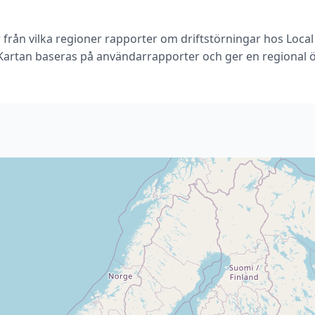
r från vilka regioner rapporter om driftstörningar hos Loc
 Kartan baseras på användarrapporter och ger en regional ö