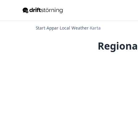
Start
›
Appar
›
Local Weather
›
Karta
Regiona