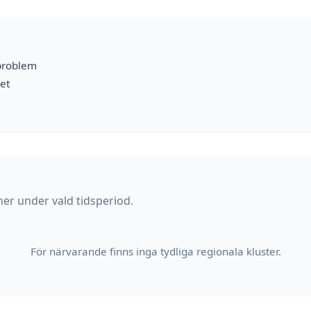
problem
et
er under vald tidsperiod.
För närvarande finns inga tydliga regionala kluster.