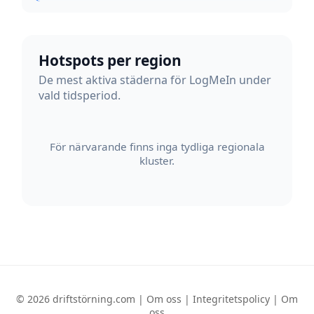
Hotspots per region
De mest aktiva städerna för LogMeIn under
vald tidsperiod.
För närvarande finns inga tydliga regionala
kluster.
© 2026 driftstörning.com |
Om oss
|
Integritetspolicy
|
Om
oss