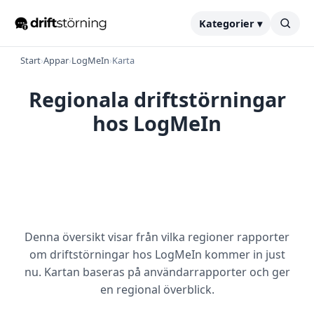
Kategorier ▾
Start
›
Appar
›
LogMeIn
›
Karta
Regionala driftstörningar
hos LogMeIn
Denna översikt visar från vilka regioner rapporter
om driftstörningar hos LogMeIn kommer in just
nu. Kartan baseras på användarrapporter och ger
en regional överblick.