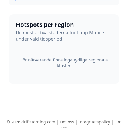
Hotspots per region
De mest aktiva städerna för Loop Mobile
under vald tidsperiod.
För närvarande finns inga tydliga regionala
kluster.
© 2026 driftstörning.com |
Om oss
|
Integritetspolicy
|
Om
oss