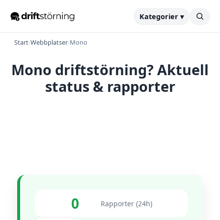
Kategorier ▾
Start
›
Webbplatser
›
Mono
Mono driftstörning? Aktuell
status & rapporter
0
Rapporter (24h)