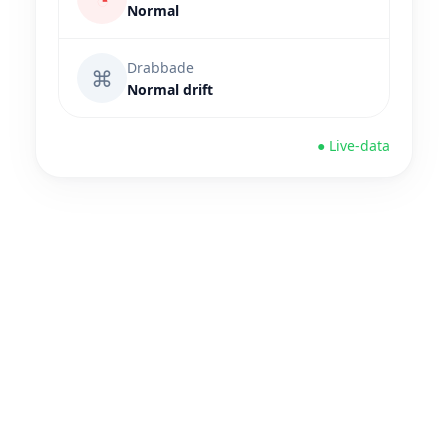
Normal
Drabbade
⌘
Normal drift
● Live-data