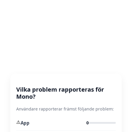
Vilka problem rapporteras för
Mono?
Användare rapporterar främst följande problem:
⚠️
App
0