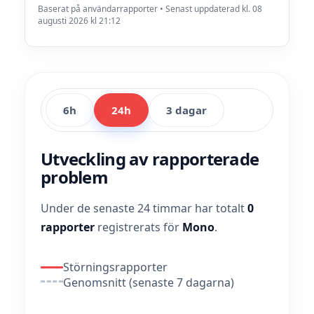
Baserat på användarrapporter • Senast uppdaterad kl. 08
augusti 2026 kl 21:12
6h
24h
3 dagar
Utveckling av rapporterade
problem
Under de senaste 24 timmar har totalt
0
rapporter
registrerats för
Mono
.
Störningsrapporter
Genomsnitt (senaste 7 dagarna)