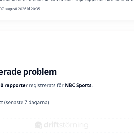
07 augusti 2026 kl 20:35
terade problem
t
0 rapporter
registrerats för
NBC Sports
.
t (senaste 7 dagarna)