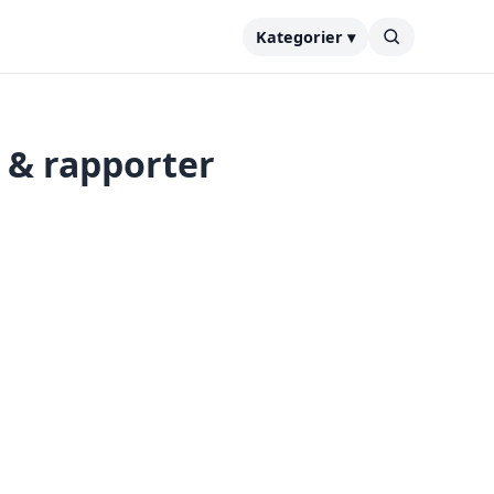
Kategorier ▾
s & rapporter