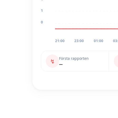
1
0
21:00
23:00
01:00
03
Första rapporten
↯
—