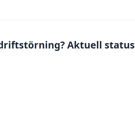
riftstörning? Aktuell statu