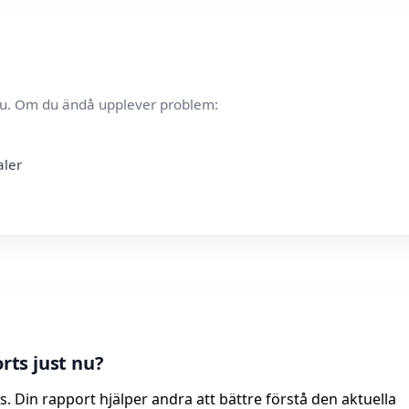
t nu. Om du ändå upplever problem:
aler
ts just nu?
. Din rapport hjälper andra att bättre förstå den aktuella