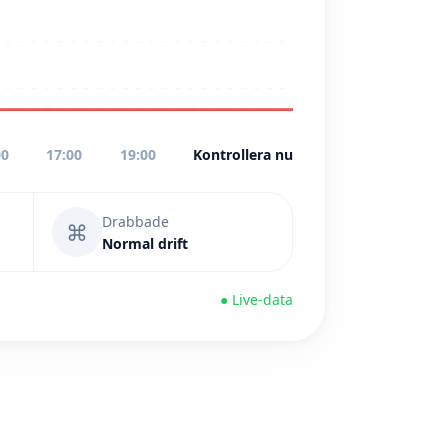
00
17:00
19:00
Kontrollera nu
Drabbade
⌘
Normal drift
● Live-data