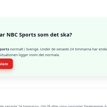
ar NBC Sports som det ska?
ports
normalt i Sverige. Under de senaste 24 timmarna har endast
 Situationen ligger inom det normala.
oblem
de senaste 24 timmarna. Om få eller inga rapporter förekommer 