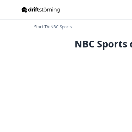
Start
›
TV
›
NBC Sports
NBC Sports d