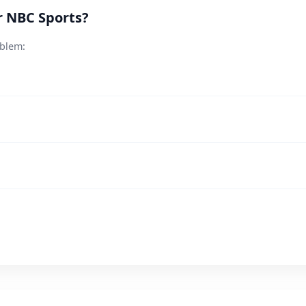
r NBC Sports?
oblem: