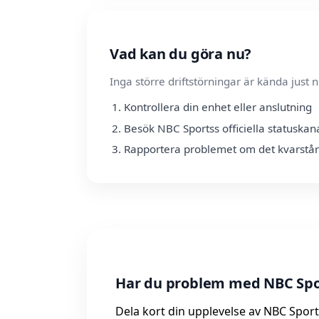
Vad kan du göra nu?
Inga större driftstörningar är kända jus
Kontrollera din enhet eller anslutning
Besök NBC Sportss officiella statuskan
Rapportera problemet om det kvarstår
Har du problem med NBC Spor
Dela kort din upplevelse av NBC Sports