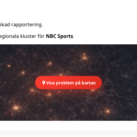
ökad rapportering.
egionala kluster för
NBC Sports
.
Visa problem på kartan