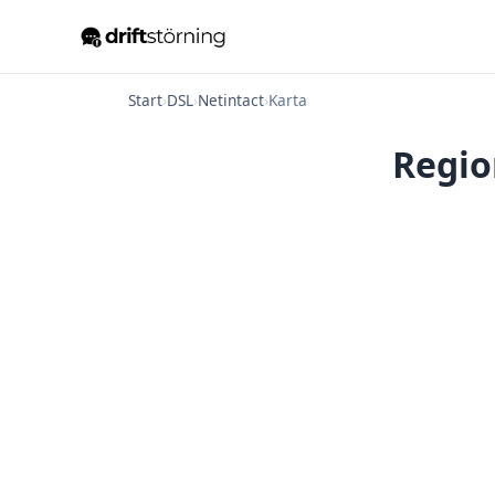
Start
›
DSL
›
Netintact
›
Karta
Regio