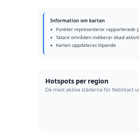
Information om kartan
Punkter representerar rapporterade 
Tätare områden indikerar ökad aktivit
Kartan uppdateras löpande
Hotspots per region
De mest aktiva städerna för Netintact u