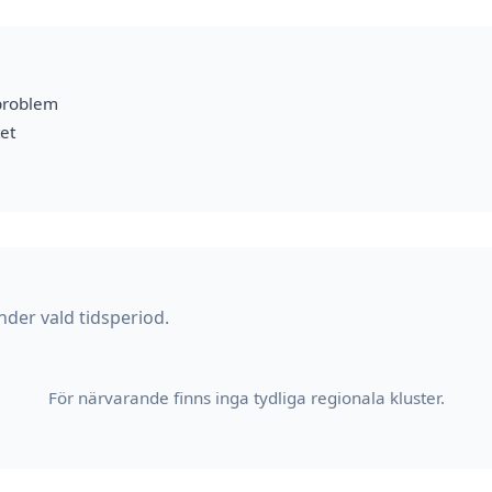
problem
et
nder vald tidsperiod.
För närvarande finns inga tydliga regionala kluster.