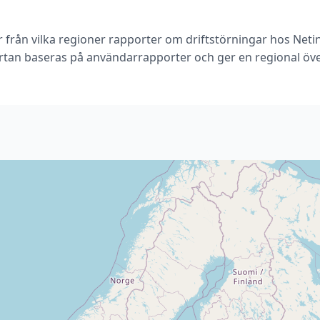
r från vilka regioner rapporter om driftstörningar hos Neti
rtan baseras på användarrapporter och ger en regional öve