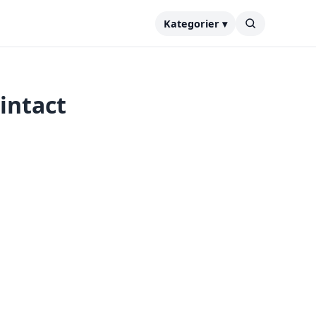
Kategorier ▾
intact