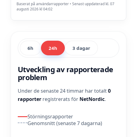
Baserat på användarrapporter • Senast uppdaterad kl. 07
augusti 2026 kl 04:02
6h
24h
3 dagar
Utveckling av rapporterade
problem
Under de senaste 24 timmar har totalt
0
rapporter
registrerats för
NetNordic
.
Störningsrapporter
Genomsnitt (senaste 7 dagarna)