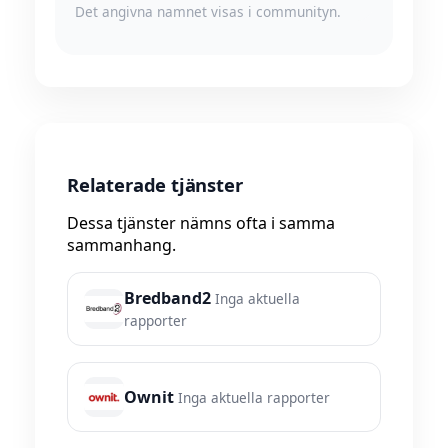
Det angivna namnet visas i communityn.
Relaterade tjänster
Dessa tjänster nämns ofta i samma
sammanhang.
Bredband2
Inga aktuella
rapporter
Ownit
Inga aktuella rapporter