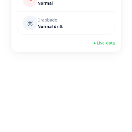
Normal
Drabbade
⌘
Normal drift
● Live-data