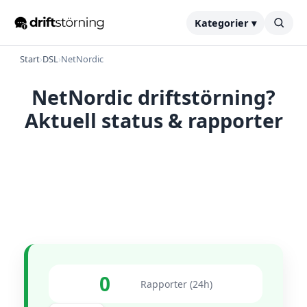
Kategorier ▾
Start
›
DSL
›
NetNordic
NetNordic driftstörning?
Aktuell status & rapporter
0
Rapporter (24h)