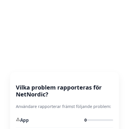
Vilka problem rapporteras för
NetNordic?
Användare rapporterar främst följande problem:
⚠️
App
0