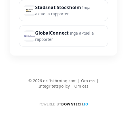
Stadsnät Stockholm
Inga
aktuella rapporter
GlobalConnect
Inga aktuella
rapporter
© 2026 driftstörning.com |
Om oss
|
Integritetspolicy
|
Om oss
POWERED BY
DOWNTECH
.IO