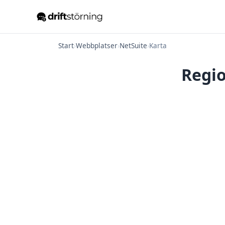
Start
›
Webbplatser
›
NetSuite
›
Karta
Regio