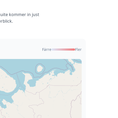
Suite kommer in just
rblick.
Färre
Fler