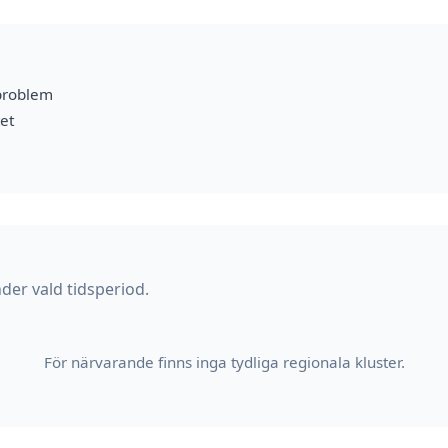
problem
et
der vald tidsperiod.
För närvarande finns inga tydliga regionala kluster.