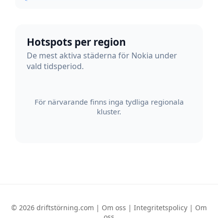
Hotspots per region
De mest aktiva städerna för Nokia under
vald tidsperiod.
För närvarande finns inga tydliga regionala
kluster.
© 2026 driftstörning.com |
Om oss
|
Integritetspolicy
|
Om
oss