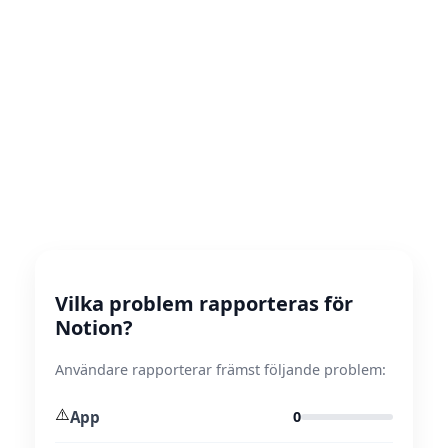
Vilka problem rapporteras för
Notion?
Användare rapporterar främst följande problem:
⚠️
App
0