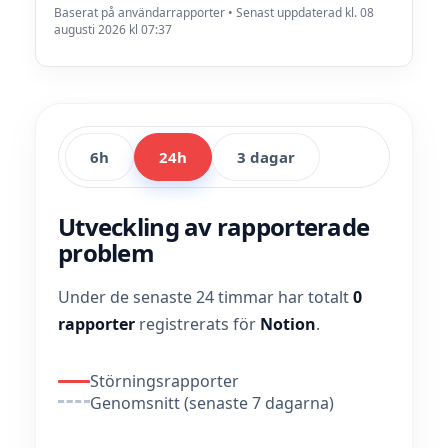
Baserat på användarrapporter • Senast uppdaterad kl. 08
augusti 2026 kl 07:37
6h
24h
3 dagar
Utveckling av rapporterade
problem
Under de senaste 24 timmar har totalt
0
rapporter
registrerats för
Notion
.
Störningsrapporter
Genomsnitt (senaste 7 dagarna)