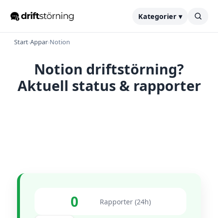
Kategorier ▾
Start
›
Appar
›
Notion
Notion driftstörning?
Aktuell status & rapporter
0
Rapporter (24h)