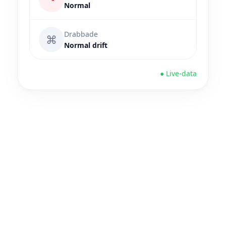
Normal
Drabbade
⌘
Normal drift
● Live-data