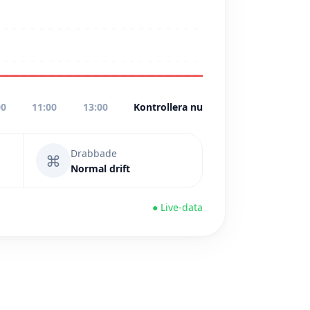
00
11:00
13:00
Kontrollera nu
Drabbade
⌘
Normal drift
● Live-data