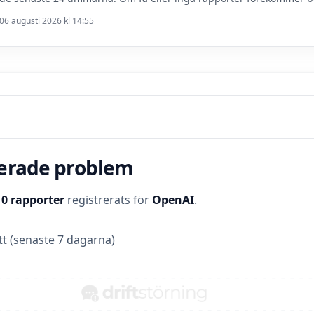
06 augusti 2026 kl 14:55
terade problem
t
0 rapporter
registrerats för
OpenAI
.
t (senaste 7 dagarna)