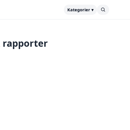
Kategorier ▾
& rapporter