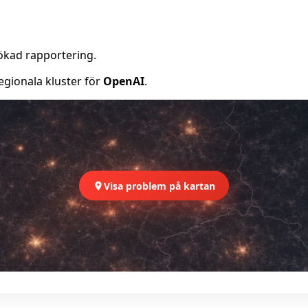
ökad rapportering.
egionala kluster för
OpenAI
.
Visa problem på kartan