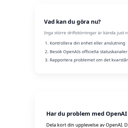
Vad kan du göra nu?
Inga större driftstörningar är kända jus
Kontrollera din enhet eller anslutning
Besök OpenAIs officiella statuskanaler
Rapportera problemet om det kvarstår
Har du problem med OpenAI 
Dela kort din upplevelse av OpenAI. Di