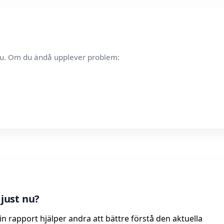
t nu. Om du ändå upplever problem:
just nu?
n rapport hjälper andra att bättre förstå den aktuella