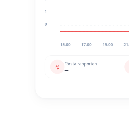
1
0
15:00
17:00
19:00
21
Första rapporten
↯
—