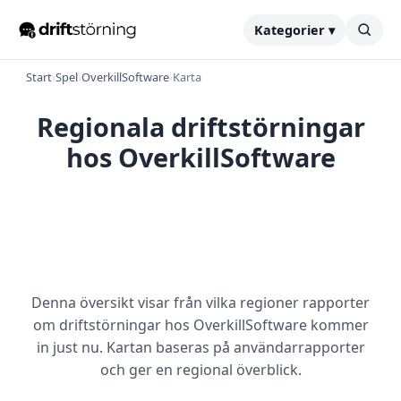
Kategorier ▾
Start
›
Spel
›
OverkillSoftware
›
Karta
Regionala driftstörningar
hos OverkillSoftware
Denna översikt visar från vilka regioner rapporter
om driftstörningar hos OverkillSoftware kommer
in just nu. Kartan baseras på användarrapporter
och ger en regional överblick.