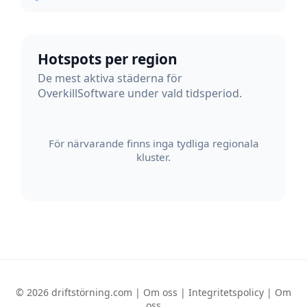
Hotspots per region
De mest aktiva städerna för
OverkillSoftware under vald tidsperiod.
För närvarande finns inga tydliga regionala
kluster.
© 2026 driftstörning.com |
Om oss
|
Integritetspolicy
|
Om
oss