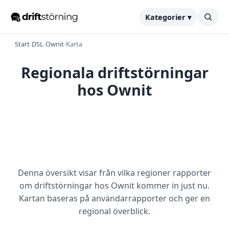
Kategorier ▾
Start
›
DSL
›
Ownit
›
Karta
Regionala driftstörningar
hos Ownit
Denna översikt visar från vilka regioner rapporter
om driftstörningar hos Ownit kommer in just nu.
Kartan baseras på användarrapporter och ger en
regional överblick.