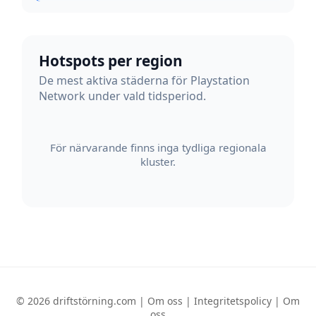
Hotspots per region
De mest aktiva städerna för Playstation
Network under vald tidsperiod.
För närvarande finns inga tydliga regionala
kluster.
© 2026 driftstörning.com |
Om oss
|
Integritetspolicy
|
Om
oss