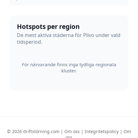
Hotspots per region
De mest aktiva städerna för Plivo under vald
tidsperiod.
För närvarande finns inga tydliga regionala
kluster.
© 2026 driftstörning.com |
Om oss
|
Integritetspolicy
|
Om
oss