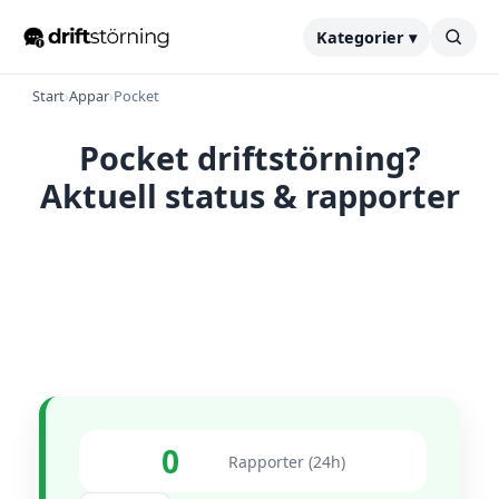
Kategorier ▾
Start
›
Appar
›
Pocket
Pocket driftstörning?
Aktuell status & rapporter
0
Rapporter (24h)