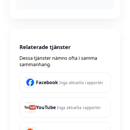
Relaterade tjänster
Dessa tjänster nämns ofta i samma
sammanhang.
Facebook
Inga aktuella rapporter
YouTube
Inga aktuella rapporter