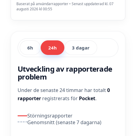
Baserat på användarrapporter • Senast uppdaterad kl. 07
augusti 2026 kl 00:55
6h
24h
3 dagar
Utveckling av rapporterade
problem
Under de senaste 24 timmar har totalt
0
rapporter
registrerats för
Pocket
.
Störningsrapporter
Genomsnitt (senaste 7 dagarna)