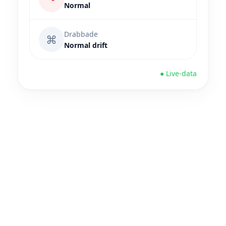
Normal
Drabbade
⌘
Normal drift
● Live-data