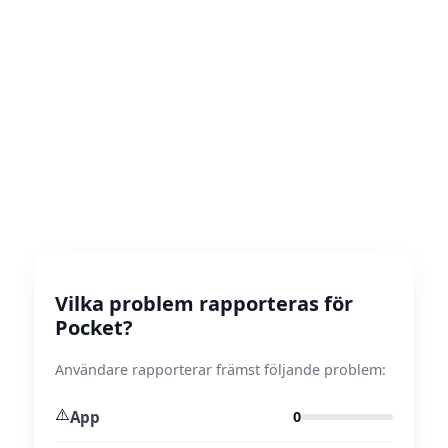
Vilka problem rapporteras för
Pocket?
Användare rapporterar främst följande problem:
⚠️
App
0