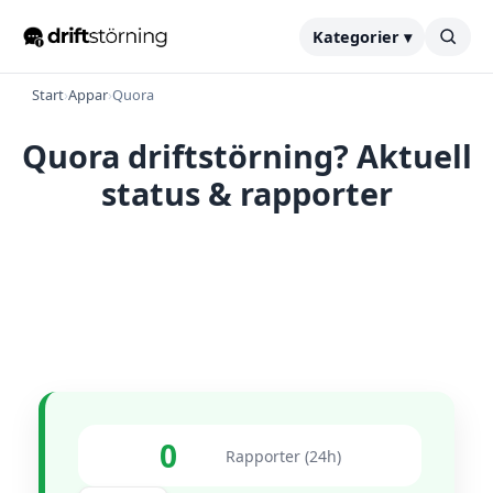
Kategorier ▾
Start
›
Appar
›
Quora
Quora driftstörning? Aktuell
status & rapporter
0
Rapporter (24h)