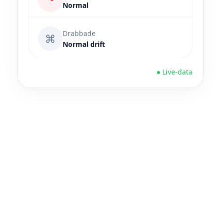
Normal
Drabbade
⌘
Normal drift
● Live-data