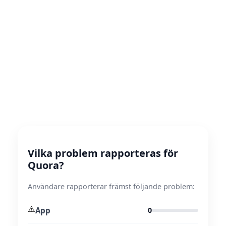
Vilka problem rapporteras för
Quora?
Användare rapporterar främst följande problem:
⚠️
App
0