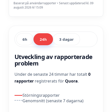
Baserat på användarrapporter • Senast uppdaterad kl. 09
augusti 2026 kl 15:09
6h
24h
3 dagar
Utveckling av rapporterade
problem
Under de senaste 24 timmar har totalt
0
rapporter
registrerats för
Quora
.
Störningsrapporter
Genomsnitt (senaste 7 dagarna)