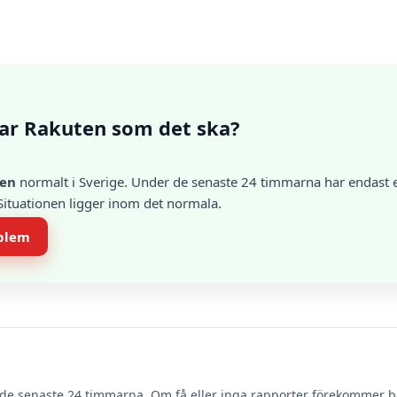
ar Rakuten som det ska?
en
normalt i Sverige. Under de senaste 24 timmarna har endast et
 Situationen ligger inom det normala.
oblem
de senaste 24 timmarna. Om få eller inga rapporter förekommer 