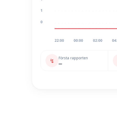
1
0
22:00
00:00
02:00
04
Första rapporten
↯
—