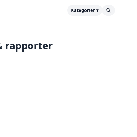
Kategorier ▾
& rapporter