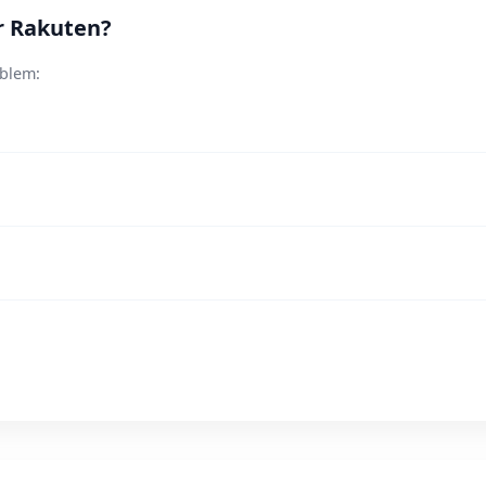
r Rakuten?
oblem: