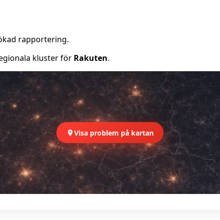
ökad rapportering.
egionala kluster för
Rakuten
.
Visa problem på kartan