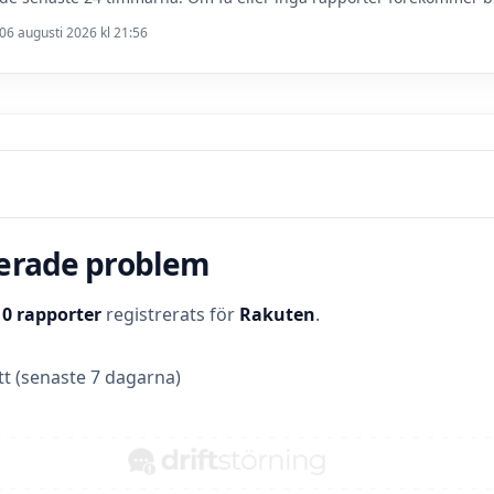
06 augusti 2026 kl 21:56
terade problem
t
0 rapporter
registrerats för
Rakuten
.
t (senaste 7 dagarna)