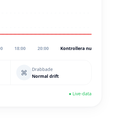
00
18:00
20:00
Kontrollera nu
Drabbade
⌘
Normal drift
● Live-data