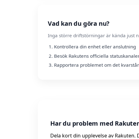
Vad kan du göra nu?
Inga större driftstörningar är kända jus
Kontrollera din enhet eller anslutning
Besök Rakutens officiella statuskanale
Rapportera problemet om det kvarstår
Har du problem med Rakuten
Dela kort din upplevelse av Rakuten. D