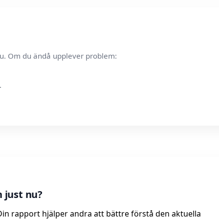
t nu. Om du ändå upplever problem:
r
 just nu?
in rapport hjälper andra att bättre förstå den aktuella