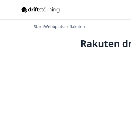
Start
›
Webbplatser
›
Rakuten
Rakuten dr