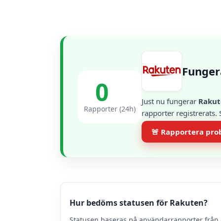
Funger
0
Just nu fungerar
Rakut
Rapporter (24h)
rapporter registrerats.
🚨 Rapportera pr
Hur bedöms statusen för Rakuten?
Statusen baseras på användarrapporter från 