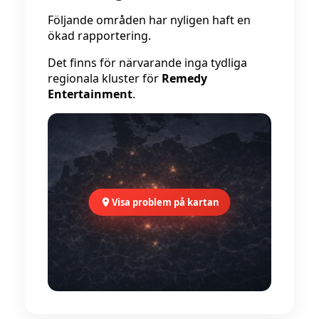
Följande områden har nyligen haft en
ökad rapportering.
Det finns för närvarande inga tydliga
regionala kluster för
Remedy
Entertainment
.
Visa problem på kartan