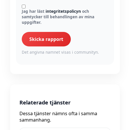
Jag har läst
integritetspolicyn
och
samtycker till behandlingen av mina
uppgifter.
Skicka rapport
Det angivna namnet visas i communityn.
Relaterade tjänster
Dessa tjänster nämns ofta i samma
sammanhang.